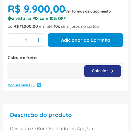
R$
9
.
900
,
00
Ver formas de pagamento
à vista no PIX com
10
% OFF
ou
R$
11
.
000
,
00
em até
10
sem juros no cartão
Adicionar ao Carrinho
Não sei meu CEP
Descrição do produto
Descubra O Rack Fechado Da Apc, Um