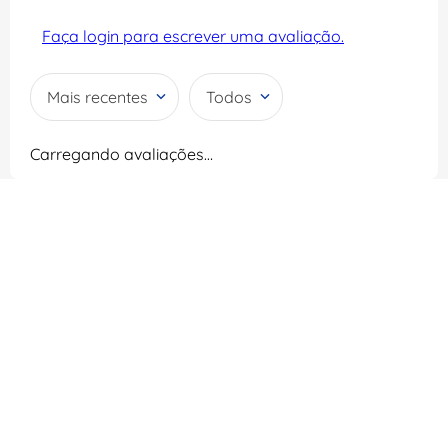
Faça login para escrever uma avaliação.
Mais recentes
Todos
Carregando avaliações…