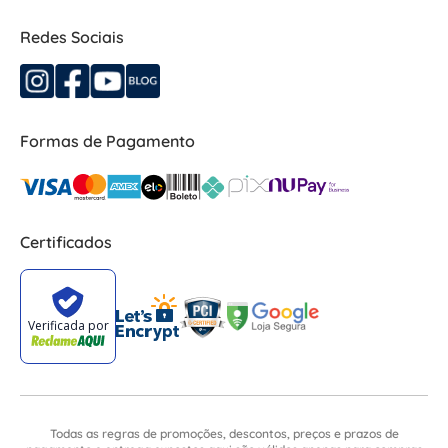
Redes Sociais
Formas de Pagamento
Certificados
Todas as regras de promoções, descontos, preços e prazos de