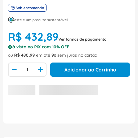
Sob encomenda
este é um produto sustentável
R$
432
,
89
Ver formas de pagamento
à vista no PIX com
10
% OFF
ou
R$
480
,
99
em até
9
sem juros no cartão
Adicionar ao Carrinho