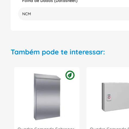
Folha de Dados (Datasheet)
NCM
Também pode te interessar: