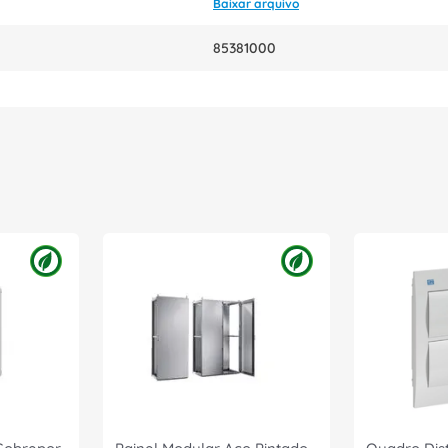
Baixar arquivo
85381000