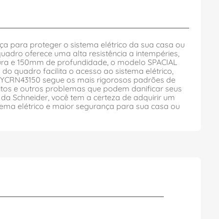
 para proteger o sistema elétrico da sua casa ou
adro oferece uma alta resistência a intempéries,
ura e 150mm de profundidade, o modelo SPACIAL
 quadro facilita o acesso ao sistema elétrico,
SYCRN43150 segue os mais rigorosos padrões de
cuitos e outros problemas que podem danificar seus
a Schneider, você tem a certeza de adquirir um
tema elétrico e maior segurança para sua casa ou