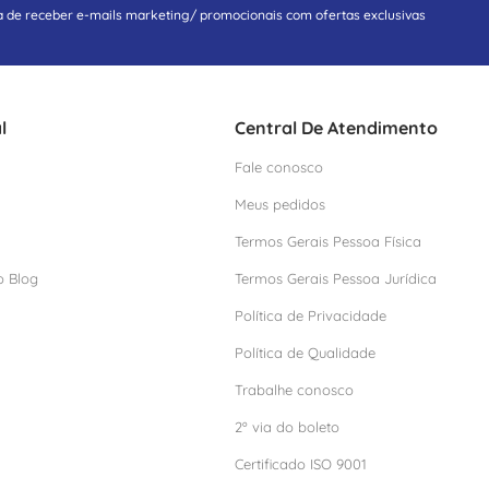
a de receber e-mails marketing/ promocionais com ofertas exclusivas
l
Central De Atendimento
Fale conosco
Meus pedidos
Termos Gerais Pessoa Física
o Blog
Termos Gerais Pessoa Jurídica
Política de Privacidade
Política de Qualidade
Trabalhe conosco
2º via do boleto
Certificado ISO 9001