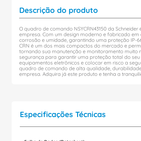
Descrição do produto
O quadro de comando NSYCRN43150 da Schneider é u
empresa. Com um design moderno e fabricado em aço
corrosão e umidade, garantindo uma proteção IP-
CRN é um dos mais compactos do mercado e permite u
tornando sua manutenção e monitoramento muito m
segurança para garantir uma proteção total do seu s
equipamentos eletrônicos e colocar em risco a seg
quadro de comando de alta qualidade, durabilidade
empresa. Adquira já este produto e tenha a tranquil
Especificações Técnicas