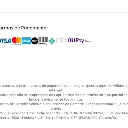
ormas de Pagamento
escontos, preços e prazos de pagamento e entrega expostos aqui são válidos 
internet.
veiculados são de propriedade da Loja. É proibida a utilização total ou parcial 
Imagens meramente ilustrativas.
s no site, o valor válido é o do Carrinho de Compras. Preços e estoque sujeito 
prévio.
5 - Dimensional Brasil Soluções Ltda. - CNPJ: 06.913.480/0026-16 - Estrada Mu
nnertz, 3300 - Módulo 6 a 8 - Bairro Palmital, CEP: 89.248-000, Garuva/SC