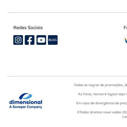
Redes Sociais
F
Todas as regras de promoções, d
As fotos, textos e layout aqui 
Em caso de divergência de preço
©Todos direitos reservados 202
Le