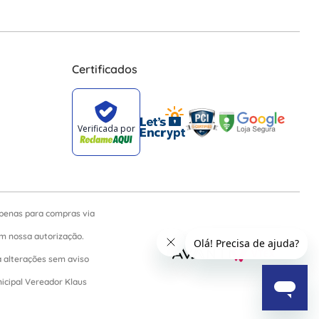
Certificados
apenas para compras via
sem nossa autorização.
a alterações sem aviso
nicipal Vereador Klaus