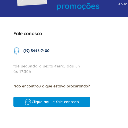
promoções
Ao se
Fale conosco
(19) 3446-7400
*de segunda à sexta-feira, das 8h
às 17:30h
Não encontrou o que estava procurando?
Clique aqui e fale conosco