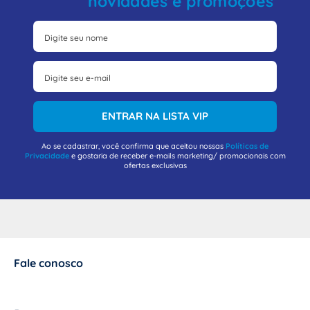
novidades e promoções
ENTRAR NA LISTA VIP
Ao se cadastrar, você confirma que aceitou nossas
Políticas de
Privacidade
e gostaria de receber e-mails marketing/ promocionais com
ofertas exclusivas
Fale conosco
+