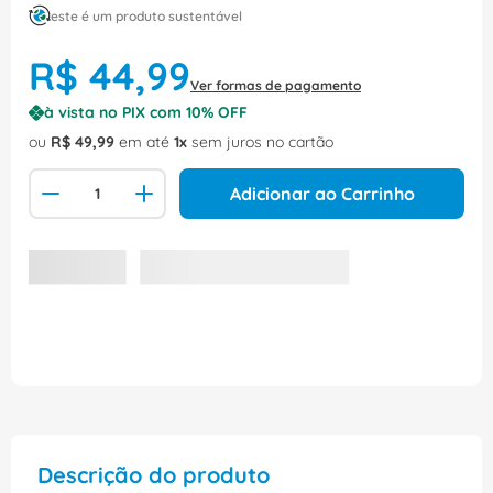
este é um produto sustentável
R$
44
,
99
Ver formas de pagamento
à vista no PIX com
10
% OFF
ou
R$
49
,
99
em até
1
sem juros no cartão
Adicionar ao Carrinho
Descrição do produto