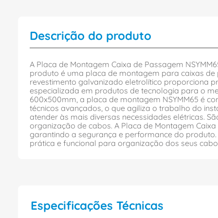
Descrição do produto
A Placa de Montagem Caixa de Passagem NSYMM65 da
produto é uma placa de montagem para caixas de pa
revestimento galvanizado eletrolítico proporciona
especializada em produtos de tecnologia para o mei
600x500mm, a placa de montagem NSYMM65 é compat
técnicos avançados, o que agiliza o trabalho do in
atender às mais diversas necessidades elétricas. S
organização de cabos. A Placa de Montagem Caixa 
garantindo a segurança e performance do produto
prática e funcional para organização dos seus cabos
Especificações Técnicas