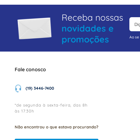
Receba nossas
novidades e
promoções
Ao se
Fale conosco
(19) 3446-7400
*de segunda à sexta-feira, das 8h
às 17:30h
Não encontrou o que estava procurando?