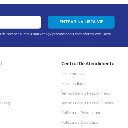
ENTRAR NA LISTA VIP
a de receber e-mails marketing/ promocionais com ofertas exclusivas
l
Central De Atendimento
Fale conosco
Meus pedidos
Termos Gerais Pessoa Física
o Blog
Termos Gerais Pessoa Jurídica
Política de Privacidade
Política de Qualidade