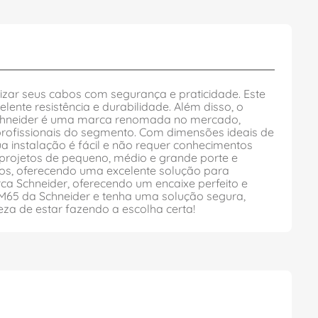
ar seus cabos com segurança e praticidade. Este
te resistência e durabilidade. Além disso, o
A Schneider é uma marca renomada no mercado,
 profissionais do segmento. Com dimensões ideais de
nstalação é fácil e não requer conhecimentos
 projetos de pequeno, médio e grande porte e
rnos, oferecendo uma excelente solução para
 Schneider, oferecendo um encaixe perfeito e
65 da Schneider e tenha uma solução segura,
eza de estar fazendo a escolha certa!