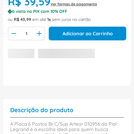
R$
39
,
59
Ver formas de pagamento
à vista no PIX com
10
% OFF
ou
R$
43
,
99
em até
1
sem juros no cartão
Adicionar ao Carrinho
Descrição do produto
A Placa 6 Postos Br C/Sup Arteor 010956 da Pial
Legrand é a escolha ideal para quem busca