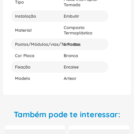
Tipo
Tomada
Instalação
Embutir
Composto
Material
Termoplástico
Postos/Módulos/vias/Tomadas
6 Postos
Cor Placa
Branca
Fixação
Encaixe
Modelo
Arteor
Também pode te interessar: