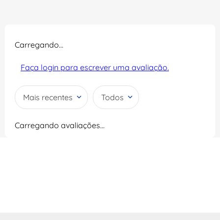
Carregando…
Faça login para escrever uma avaliação.
Mais recentes
Todos
Carregando avaliações…