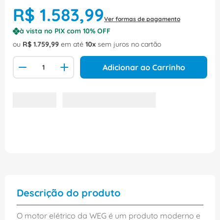
R$
1
.
583
,
99
Ver formas de pagamento
à vista no PIX com
10
% OFF
ou
R$
1
.
759
,
99
em até
10
sem juros no cartão
Adicionar ao Carrinho
Descrição do produto
O motor elétrico da WEG é um produto moderno e