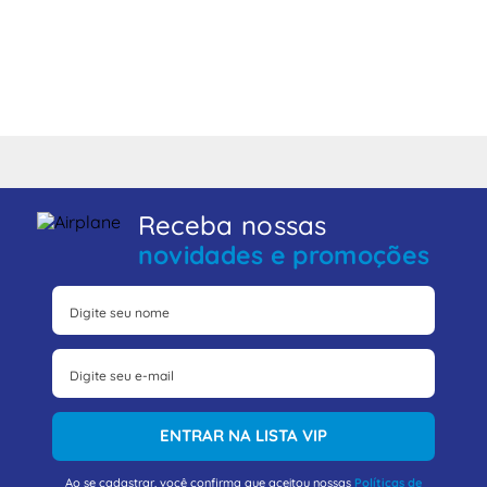
Receba nossas
novidades e promoções
ENTRAR NA LISTA VIP
Ao se cadastrar, você confirma que aceitou nossas
Políticas de