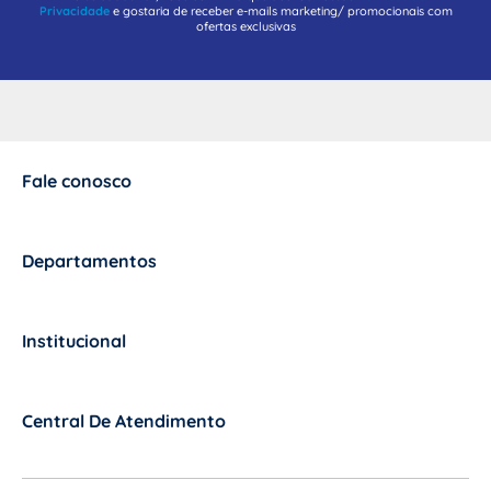
Privacidade
e gostaria de receber e-mails marketing/ promocionais com
ofertas exclusivas
Fale conosco
+
Departamentos
+
Institucional
+
Central De Atendimento
+