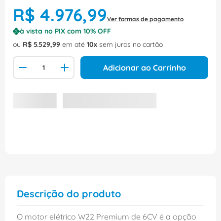
R$
4
.
976
,
99
Ver formas de pagamento
à vista no PIX com
10
% OFF
ou
R$
5
.
529
,
99
em até
10
sem juros no cartão
Adicionar ao Carrinho
Descrição do produto
O motor elétrico W22 Premium de 6CV é a opção