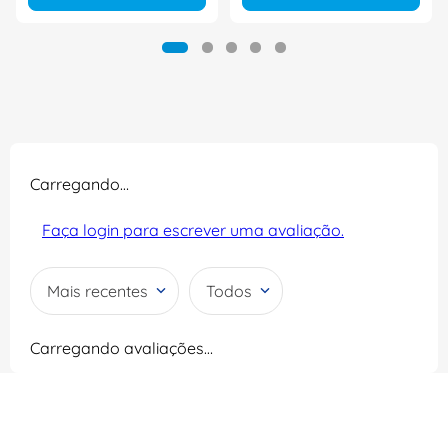
Carregando…
Faça login para escrever uma avaliação.
Mais recentes
Todos
Carregando avaliações…