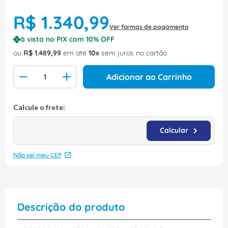
R$
1
.
340
,
99
Ver formas de pagamento
à vista no PIX com
10
% OFF
ou
R$
1
.
489
,
99
em até
10
sem juros no cartão
Adicionar ao Carrinho
Não sei meu CEP
Descrição do produto