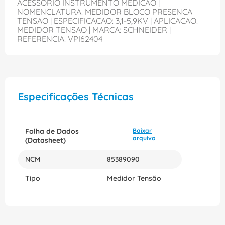
ACESSORIO INSTRUMENTO MEDICAO |
NOMENCLATURA: MEDIDOR BLOCO PRESENCA
TENSAO | ESPECIFICACAO: 3,1-5,9KV | APLICACAO:
MEDIDOR TENSAO | MARCA: SCHNEIDER |
REFERENCIA: VPI62404
Especificações Técnicas
Folha de Dados
Baixar
arquivo
(Datasheet)
NCM
85389090
Tipo
Medidor Tensão