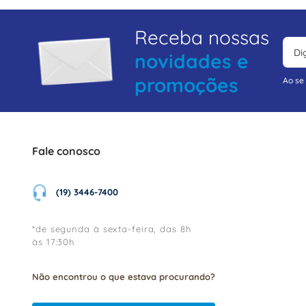
Receba nossas
novidades e
promoções
Ao se
Fale conosco
(19) 3446-7400
*de segunda à sexta-feira, das 8h
às 17:30h
Não encontrou o que estava procurando?