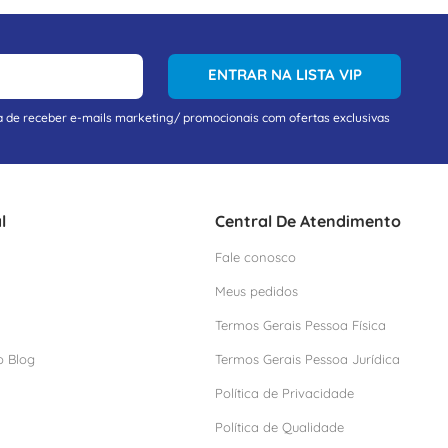
ENTRAR NA LISTA VIP
a de receber e-mails marketing/ promocionais com ofertas exclusivas
l
Central De Atendimento
Fale conosco
Meus pedidos
Termos Gerais Pessoa Física
o Blog
Termos Gerais Pessoa Jurídica
Política de Privacidade
Política de Qualidade