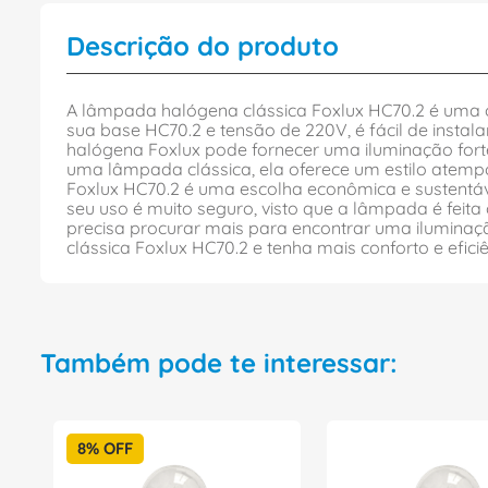
Descrição do produto
A lâmpada halógena clássica Foxlux HC70.2 é uma o
sua base HC70.2 e tensão de 220V, é fácil de instal
halógena Foxlux pode fornecer uma iluminação forte 
uma lâmpada clássica, ela oferece um estilo atemp
Foxlux HC70.2 é uma escolha econômica e sustentável
seu uso é muito seguro, visto que a lâmpada é feit
precisa procurar mais para encontrar uma iluminaç
clássica Foxlux HC70.2 e tenha mais conforto e efici
Também pode te interessar:
8%
OFF