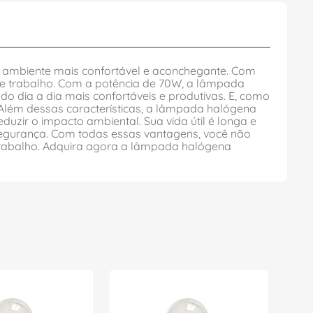
u ambiente mais confortável e aconchegante. Com
l de trabalho. Com a potência de 70W, a lâmpada
do dia a dia mais confortáveis e produtivas. E, como
 Além dessas características, a lâmpada halógena
uzir o impacto ambiental. Sua vida útil é longa e
 segurança. Com todas essas vantagens, você não
 trabalho. Adquira agora a lâmpada halógena