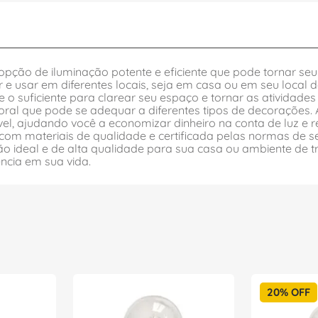
pção de iluminação potente e eficiente que pode tornar se
ar e usar em diferentes locais, seja em casa ou em seu loca
o suficiente para clarear seu espaço e tornar as atividades 
oral que pode se adequar a diferentes tipos de decorações.
, ajudando você a economizar dinheiro na conta de luz e red
a com materiais de qualidade e certificada pelas normas de
ão ideal e de alta qualidade para sua casa ou ambiente de
ência em sua vida.
20%
OFF