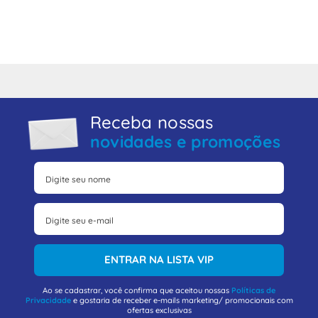
Receba nossas
novidades e promoções
ENTRAR NA LISTA VIP
Ao se cadastrar, você confirma que aceitou nossas
Políticas de
Privacidade
e gostaria de receber e-mails marketing/ promocionais com
ofertas exclusivas