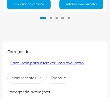
adicionar ao carrinho
adicionar ao carrinho
Carregando…
Faça login para escrever uma avaliação.
Mais recentes
Todos
Carregando avaliações…