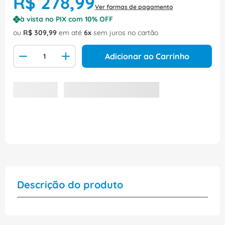
R$
278
,
99
Ver formas de pagamento
à vista no PIX com
10
% OFF
ou
R$
309
,
99
em até
6
sem juros no cartão
Adicionar ao Carrinho
Descrição do produto