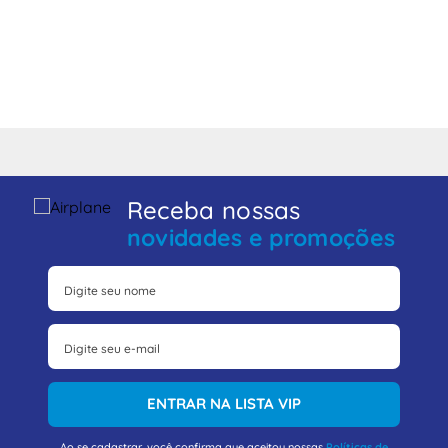
Receba nossas
novidades e promoções
ENTRAR NA LISTA VIP
Ao se cadastrar, você confirma que aceitou nossas
Políticas de