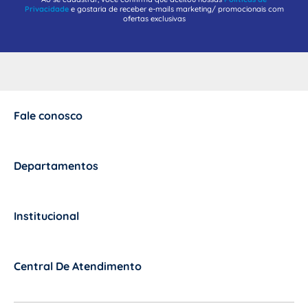
Privacidade
e gostaria de receber e-mails marketing/ promocionais com
ofertas exclusivas
Fale conosco
+
Departamentos
+
Institucional
+
Central De Atendimento
+