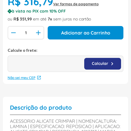
R$
316
,
79
Ver formas de pagamento
à vista no PIX com
10
% OFF
ou
R$
351
,
99
em até
7
sem juros no cartão
Adicionar ao Carrinho
Não sei meu CEP
Descrição do produto
ACESSORIO ALICATE CRIMPAR | NOMENCALTURA:
LAMINA | ESPECIFICACAO: REPOSICAO | APLICACAO: