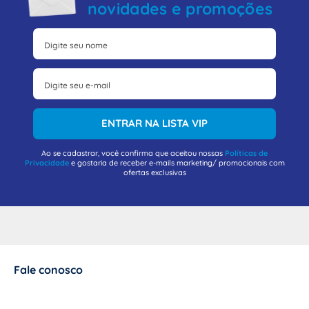
novidades e promoções
ENTRAR NA LISTA VIP
Ao se cadastrar, você confirma que aceitou nossas
Políticas de
Privacidade
e gostaria de receber e-mails marketing/ promocionais com
ofertas exclusivas
Fale conosco
+