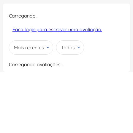
Carregando…
Faça login para escrever uma avaliação.
Mais recentes
Todos
Carregando avaliações…