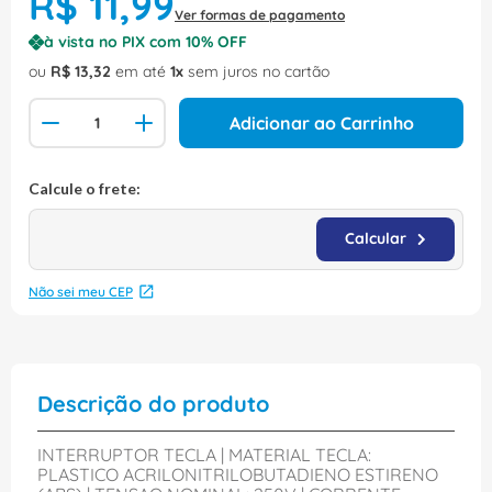
R$
11
,
99
Ver formas de pagamento
à vista no PIX com
10
% OFF
ou
R$
13
,
32
em até
1
sem juros no cartão
Adicionar ao Carrinho
Não sei meu CEP
Descrição do produto
INTERRUPTOR TECLA | MATERIAL TECLA:
PLASTICO ACRILONITRILOBUTADIENO ESTIRENO