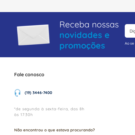
Receba nossas
novidades e
promoções
Ao se
Fale conosco
(19) 3446-7400
*de segunda à sexta-feira, das 8h
às 17:30h
Não encontrou o que estava procurando?