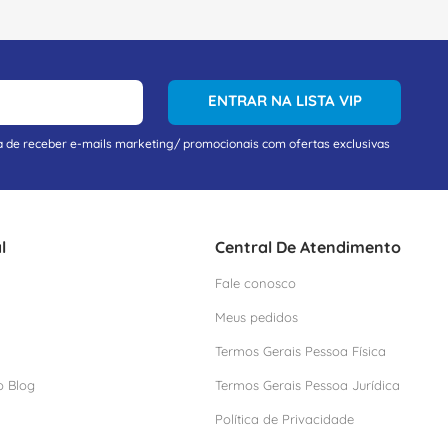
ENTRAR NA LISTA VIP
a de receber e-mails marketing/ promocionais com ofertas exclusivas
l
Central De Atendimento
Fale conosco
Meus pedidos
Termos Gerais Pessoa Física
o Blog
Termos Gerais Pessoa Jurídica
Política de Privacidade