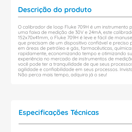
Descrição do produto
O calibrador de loop Fluke 709H é um instrumento po
uma faixa de medição de 30V e 24mA, este calibrad
152x70x41mm, o Fluke 709H é leve e fácil de manus
que precisam de um dispositivo confiável e preciso
em áreas de petróleo e gás, farmacêuticas, químicas,
rapidamente, economizando tempo e otimizando sua
experiência no mercado de instrumentos de medição,
você pode ter a tranquilidade de que seus processo
agilidade e confiabilidade em seus processos. Inv
Não perca mais tempo, adquira já o seu!
Especificações Técnicas