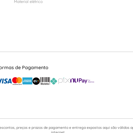
Material elétrico
ormas de Pagamento
escontos, preços e prazos de pagamento e entrega expostos aqui são válidos 
internet.