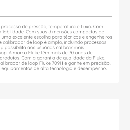
de processo de pressão, temperatura e fluxo. Com
onfiabilidade. Com suas dimensões compactas de
 uma excelente escolha para técnicos e engenheiros
 calibrador de loop é amplo, incluindo processos
p possibilita aos usuários calibrar mais
oop. A marca Fluke têm mais de 70 anos de
produtos. Com a garantia de qualidade da Fluke,
calibrador de loop Fluke 709H e ganhe em precisão,
om equipamentos de alta tecnologia e desempenho.