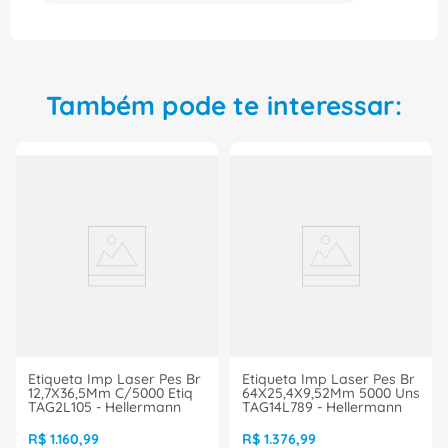
Também pode te interessar:
Etiqueta Imp Laser Pes Br
Etiqueta Imp Laser Pes Br
12,7X36,5Mm C/5000 Etiq
64X25,4X9,52Mm 5000 Uns
TAG2L105 - Hellermann
TAG14L789 - Hellermann
R$
1
.
160
,
99
R$
1
.
376
,
99