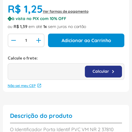
R$
1
,
25
Ver formas de pagamento
à vista no PIX com
10
% OFF
ou
R$
1
,
39
em até
1
sem juros no cartão
Adicionar ao Carrinho
Não sei meu CEP
Descrição do produto
O Identificador Porta Identif PVC VM NR 2 37810