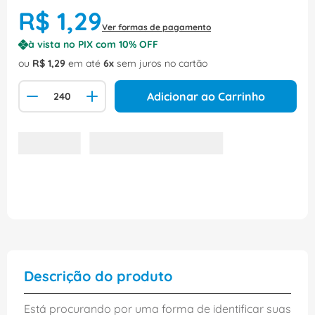
R$
1
,
29
Ver formas de pagamento
à vista no PIX com
10
% OFF
ou
R$
1
,
29
em até
6
sem juros no cartão
Adicionar ao Carrinho
Descrição do produto
Está procurando por uma forma de identificar suas