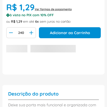
R$
1
,
29
Ver formas de pagamento
à vista no PIX com
10
% OFF
ou
R$
1
,
29
em até
6
sem juros no cartão
Adicionar ao Carrinho
Descrição do produto
Deixe sua porta mais funcional e organizada com