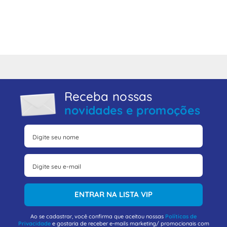
Receba nossas
novidades e promoções
ENTRAR NA LISTA VIP
Ao se cadastrar, você confirma que aceitou nossas
Políticas de
Privacidade
e gostaria de receber e-mails marketing/ promocionais com