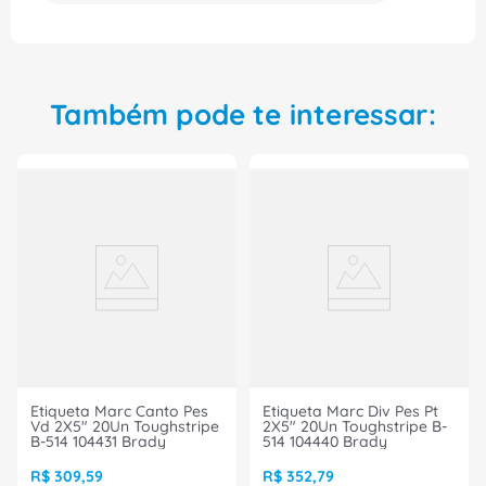
Também pode te interessar:
Etiqueta Marc Canto Pes
Etiqueta Marc Div Pes Pt
Vd 2X5" 20Un Toughstripe
2X5" 20Un Toughstripe B-
B-514 104431 Brady
514 104440 Brady
R$
309
,
59
R$
352
,
79