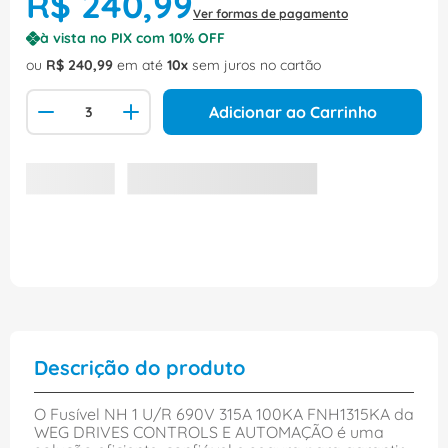
R$
240
,
99
Ver formas de pagamento
à vista no PIX com
10
% OFF
ou
R$
240
,
99
em até
10
sem juros no cartão
Adicionar ao Carrinho
Descrição do produto
O Fusível NH 1 U/R 690V 315A 100KA FNH1315KA da
WEG DRIVES CONTROLS E AUTOMAÇÃO é uma