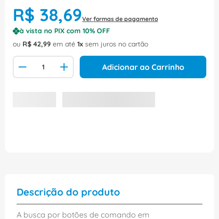
R$
38
,
69
Ver formas de pagamento
à vista no PIX com
10
% OFF
ou
R$
42
,
99
em até
1
sem juros no cartão
Adicionar ao Carrinho
Descrição do produto
A busca por botões de comando em