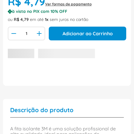
R$
4
,
79
Ver formas de pagamento
à vista no PIX com
10
% OFF
ou
R$
4
,
79
em até
1
sem juros no cartão
Adicionar ao Carrinho
Descrição do produto
A fita isolante 3M é uma solução profissional de