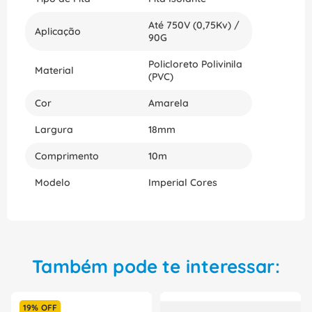
Até 750V (0,75Kv) /
Aplicação
90G
Policloreto Polivinila
Material
(PVC)
Cor
Amarela
Largura
18mm
Comprimento
10m
Modelo
Imperial Cores
Também pode te interessar:
19%
OFF