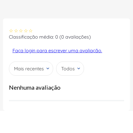
☆
☆
☆
☆
☆
Classificação média: 0
(0 avaliações)
Faça login para escrever uma avaliação.
Mais recentes
Todos
Nenhuma avaliação