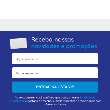
Receba nossas
novidades e promoções
ENTRAR NA LISTA VIP
Ao se cadastrar, você confirma que aceitou nossas
Políticas de
Privacidade
e gostaria de receber e-mails marketing/ promocionais com
ofertas exclusivas