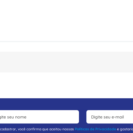
 cadastrar, você confirma que aceitou nossas
Políticas de Privacidade
e gostari