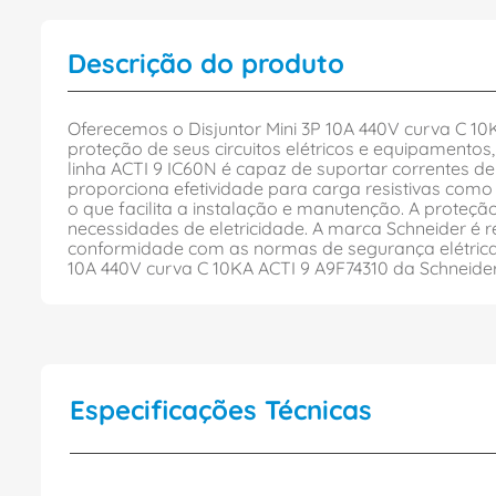
Descrição do produto
Oferecemos o Disjuntor Mini 3P 10A 440V curva C 10K
proteção de seus circuitos elétricos e equipamentos,
linha ACTI 9 IC60N é capaz de suportar correntes de
proporciona efetividade para carga resistivas como
o que facilita a instalação e manutenção. A proteç
necessidades de eletricidade. A marca Schneider é 
conformidade com as normas de segurança elétrica,
10A 440V curva C 10KA ACTI 9 A9F74310 da Schneider 
Especificações Técnicas