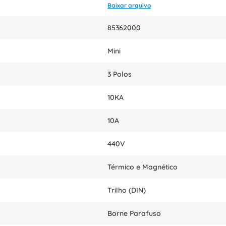
Baixar arquivo
85362000
Mini
3 Polos
10KA
10A
440V
Térmico e Magnético
Trilho (DIN)
Borne Parafuso