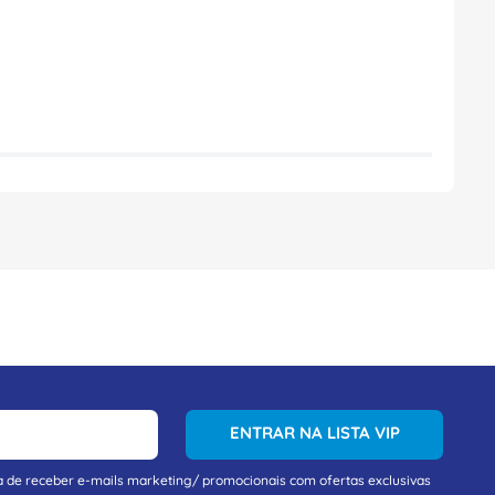
ENTRAR NA LISTA VIP
a de receber e-mails marketing/ promocionais com ofertas exclusivas