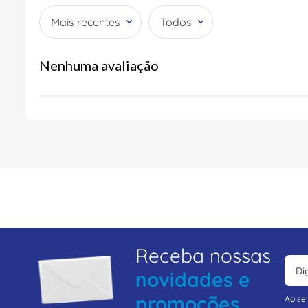
Mais recentes
Todos
Nenhuma avaliação
Receba nossas
novidades e
promoções
Ao se