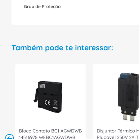
Grau de Proteção
Também pode te interessar:
Bloco Contato BC1 AGWDWB
Disjuntor Térmico 
14516978 WEBC1AGWDWB
Plugavel 250V 2A 