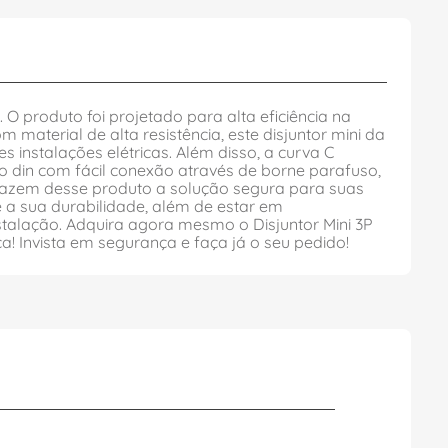
O produto foi projetado para alta eficiência na
 material de alta resistência, este disjuntor mini da
 instalações elétricas. Além disso, a curva C
o din com fácil conexão através de borne parafuso,
A fazem desse produto a solução segura para suas
 a sua durabilidade, além de estar em
talação. Adquira agora mesmo o Disjuntor Mini 3P
a! Invista em segurança e faça já o seu pedido!