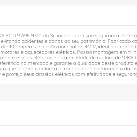
A ACTI 9 A9F74310 da Schneider para sua segurança elétrica. 
 evitando acidentes e danos ao seu patrimônio. Fabricado com
 até 10 amperes e tensão nominal de 440V, ideal para grandes
 motores e aquecedores elétricos. Possui montagem em trilh
ão contra surtos elétricos e a capacidade de ruptura de 10K
referência no mercado e garante a qualidade deste produto e
 o que te dará confiança e tranquilidade no momento da ins
e proteja seus circuitos elétricos com efetividade e seguranç