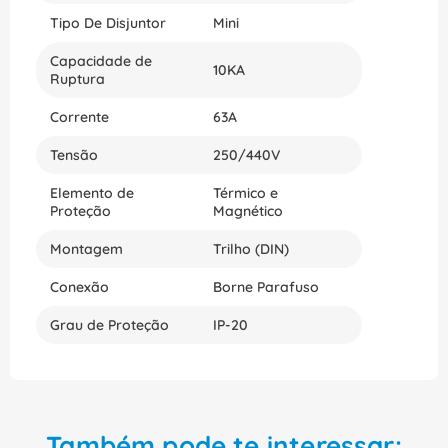
Tipo De Disjuntor
Mini
Capacidade de
10KA
Ruptura
Corrente
63A
Tensão
250/440V
Elemento de
Térmico e
Proteção
Magnético
Montagem
Trilho (DIN)
Conexão
Borne Parafuso
Grau de Proteção
IP-20
Também pode te interessar: