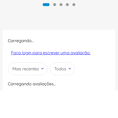
Carregando…
Faça login para escrever uma avaliação.
Mais recentes
Todos
Carregando avaliações…