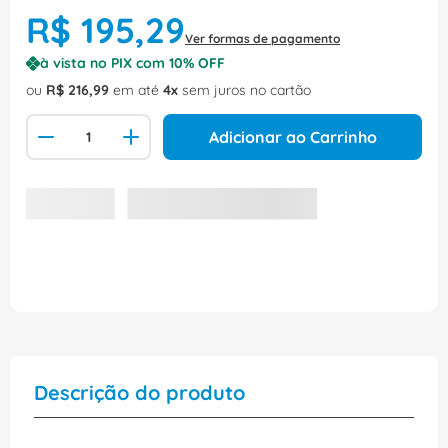
R$
195
,
29
Ver formas de pagamento
à vista no PIX com
10
% OFF
ou
R$
216
,
99
em até
4
sem juros no cartão
Adicionar ao Carrinho
Descrição do produto