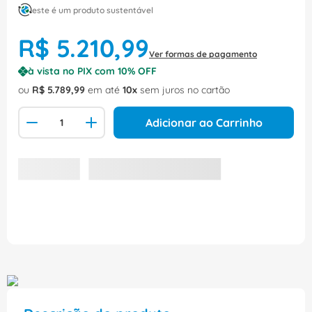
este é um produto sustentável
R$
5
.
210
,
99
Ver formas de pagamento
à vista no PIX com
10
% OFF
ou
R$
5
.
789
,
99
em até
10
sem juros no cartão
Adicionar ao Carrinho