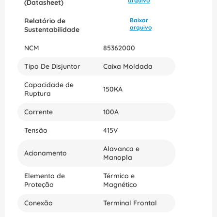
arquivo
(Datasheet)
Relatório de
Baixar
arquivo
Sustentabilidade
NCM
85362000
Tipo De Disjuntor
Caixa Moldada
Capacidade de
150KA
Ruptura
Corrente
100A
Tensão
415V
Alavanca e
Acionamento
Manopla
Elemento de
Térmico e
Proteção
Magnético
Conexão
Terminal Frontal