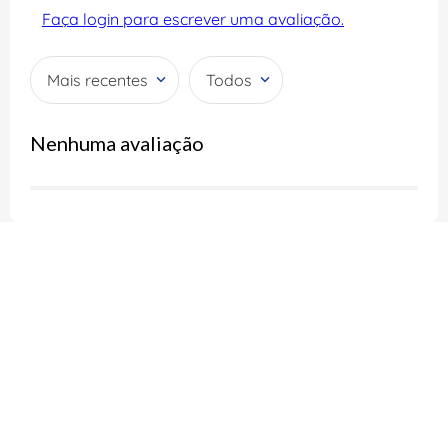
Faça login para escrever uma avaliação.
Mais recentes
Todos
Nenhuma avaliação