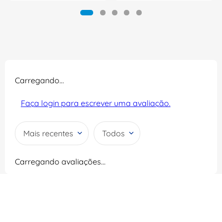
Carregando…
Faça login para escrever uma avaliação.
Mais recentes
Todos
Carregando avaliações…