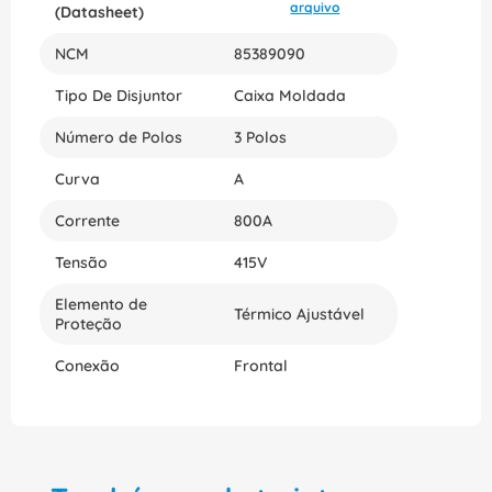
arquivo
(Datasheet)
NCM
85389090
Tipo De Disjuntor
Caixa Moldada
Número de Polos
3 Polos
Curva
A
Corrente
800A
Tensão
415V
Elemento de
Térmico Ajustável
Proteção
Conexão
Frontal