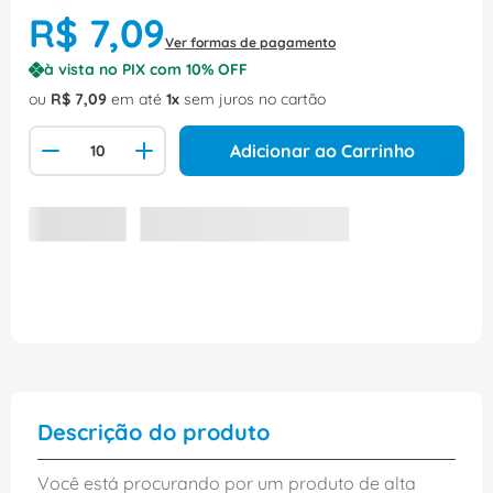
R$
7
,
09
Ver formas de pagamento
à vista no PIX com
10
% OFF
ou
R$
7
,
09
em até
1
sem juros no cartão
Adicionar ao Carrinho
Descrição do produto
Você está procurando por um produto de alta