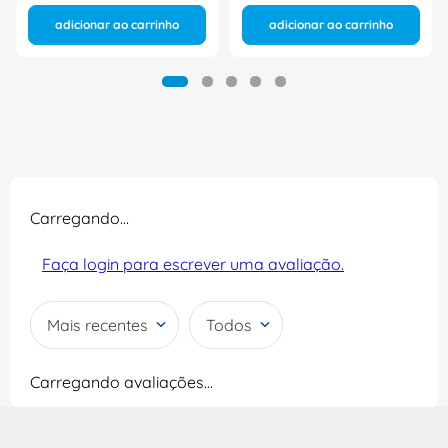
adicionar ao carrinho
adicionar ao carrinho
Carregando…
Faça login para escrever uma avaliação.
Mais recentes
Todos
Carregando avaliações…