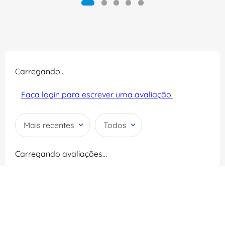
Carregando…
Faça login para escrever uma avaliação.
Mais recentes
Todos
Carregando avaliações…