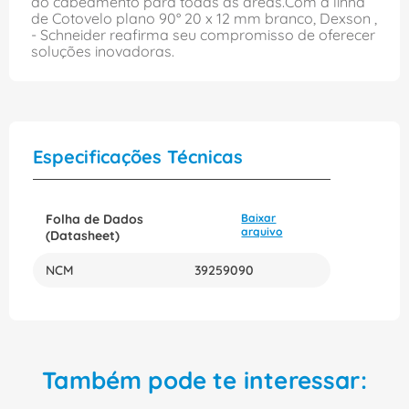
do cabeamento para todas as áreas.Com a linha
de Cotovelo plano 90° 20 x 12 mm branco, Dexson ,
- Schneider reafirma seu compromisso de oferecer
soluções inovadoras.
Especificações Técnicas
Folha de Dados
Baixar
arquivo
(Datasheet)
NCM
39259090
Também pode te interessar: