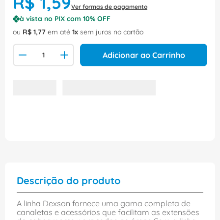
R$
1
,
59
Ver formas de pagamento
à vista no PIX com
10
% OFF
ou
R$
1
,
77
em até
1
sem juros no cartão
Adicionar ao Carrinho
Descrição do produto
A linha Dexson fornece uma gama completa de
canaletas e acessórios que facilitam as extensões