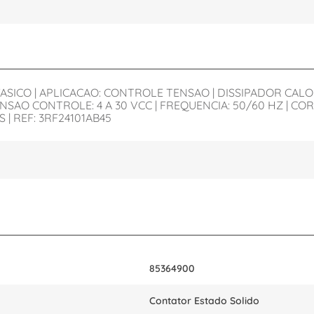
SICO | APLICACAO: CONTROLE TENSAO | DISSIPADOR CALO
NSAO CONTROLE: 4 A 30 VCC | FREQUENCIA: 50/60 HZ | CO
 | REF: 3RF24101AB45
85364900
Contator Estado Solido