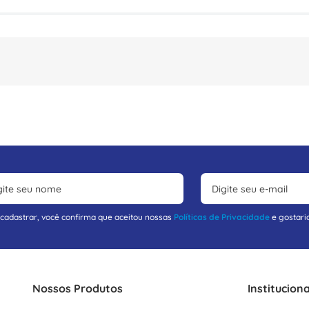
 cadastrar, você confirma que aceitou nossas
Políticas de Privacidade
e gostari
Nossos Produtos
Instituciona