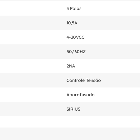
3 Polos
10,5A
4-30VCC
50/60HZ
2NA
Controle Tensão
Aparafusado
SIRIUS