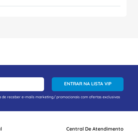
ENTRAR NA LISTA VIP
a de receber e-mails marketing/ promocionais com ofertas exclusivas
l
Central De Atendimento