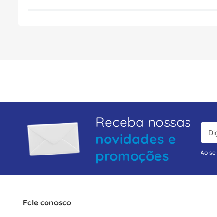
Receba nossas
novidades e
promoções
Ao se
Fale conosco