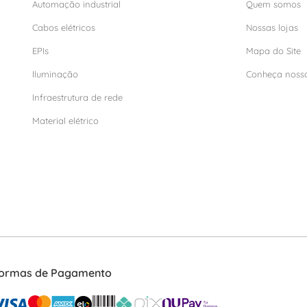
Automação industrial
Quem somos
Cabos elétricos
Nossas lojas
EPIs
Mapa do Site
Iluminação
Conheça noss
Infraestrutura de rede
Material elétrico
ormas de Pagamento