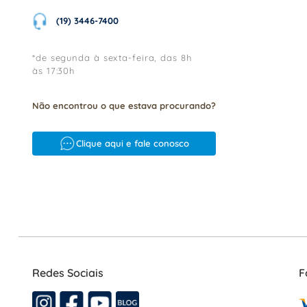
(19) 3446-7400
*de segunda à sexta-feira, das 8h
às 17:30h
Não encontrou o que estava procurando?
Clique aqui e fale conosco
Redes Sociais
F