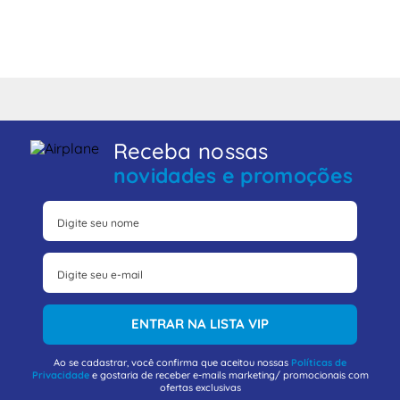
Receba nossas
novidades e promoções
ENTRAR NA LISTA VIP
Ao se cadastrar, você confirma que aceitou nossas
Políticas de
Privacidade
e gostaria de receber e-mails marketing/ promocionais com
ofertas exclusivas