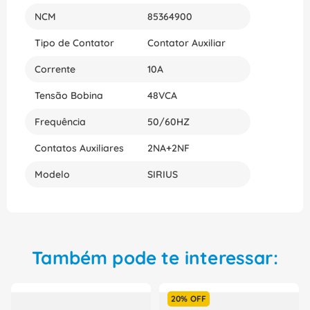
NCM
85364900
Tipo de Contator
Contator Auxiliar
Corrente
10A
Tensão Bobina
48VCA
Frequência
50/60HZ
Contatos Auxiliares
2NA+2NF
Modelo
SIRIUS
Também pode te interessar:
20%
OFF