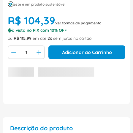
este é um produto sustentável
R$
104
,
39
Ver formas de pagamento
à vista no PIX com
10
% OFF
ou
R$
115
,
99
em até
2
sem juros no cartão
Adicionar ao Carrinho
Descrição do produto