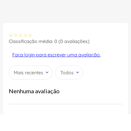
☆
☆
☆
☆
☆
Classificação média: 0
(0 avaliações)
Faça login para escrever uma avaliação.
Mais recentes
Todos
Nenhuma avaliação