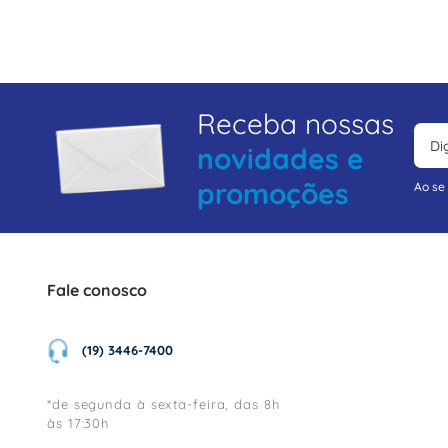
Receba nossas
novidades e
promoções
Ao se
Fale conosco
(19) 3446-7400
*de segunda à sexta-feira, das 8h
às 17:30h