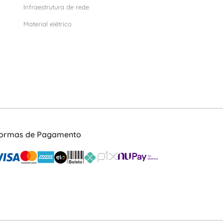
Infraestrutura de rede
Material elétrico
ormas de Pagamento