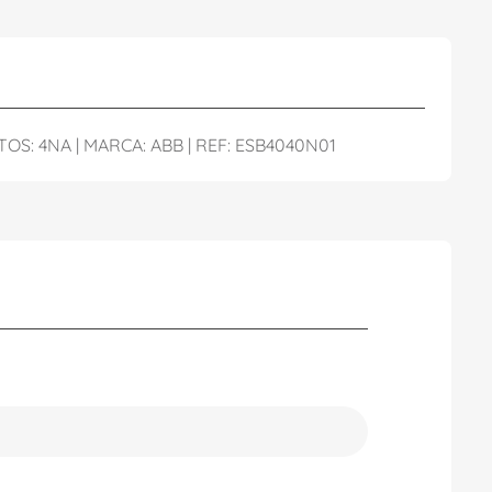
: 4NA | MARCA: ABB | REF: ESB4040N01