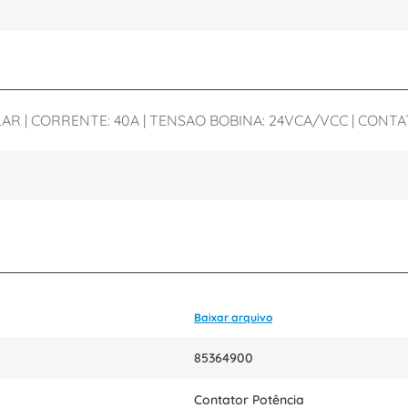
| CORRENTE: 40A | TENSAO BOBINA: 24VCA/VCC | CONTATOS
Baixar arquivo
85364900
Contator Potência