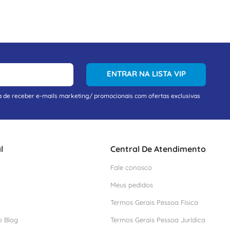
ENTRAR NA LISTA VIP
a de receber e-mails marketing/ promocionais com ofertas exclusivas
l
Central De Atendimento
Fale conosco
Meus pedidos
Termos Gerais Pessoa Física
o Blog
Termos Gerais Pessoa Jurídica