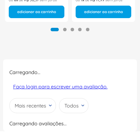
adicionar ao carrinho
adicionar ao carrinho
Carregando…
Faça login para escrever uma avaliação.
Mais recentes
Todos
Carregando avaliações…