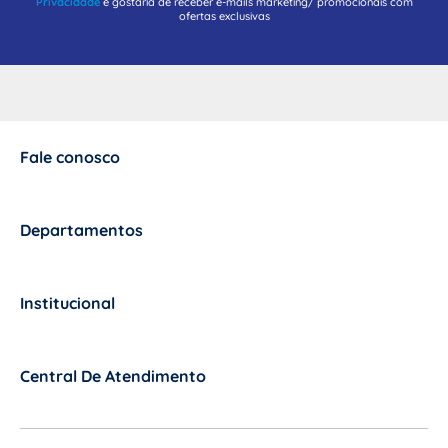
Privacidade
e gostaria de receber e-mails marketing/ promocionais com
ofertas exclusivas
Fale conosco
+
Departamentos
+
Institucional
+
Central De Atendimento
+