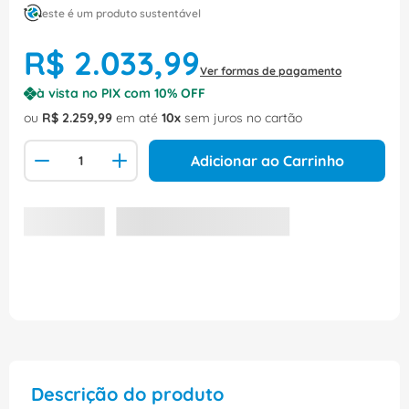
este é um produto sustentável
R$
2
.
033
,
99
Ver formas de pagamento
à vista no PIX com
10
% OFF
ou
R$
2
.
259
,
99
em até
10
sem juros no cartão
Adicionar ao Carrinho
Descrição do produto