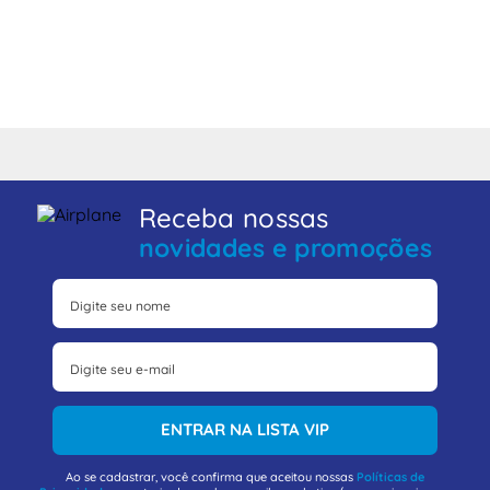
Receba nossas
novidades e promoções
ENTRAR NA LISTA VIP
Ao se cadastrar, você confirma que aceitou nossas
Políticas de