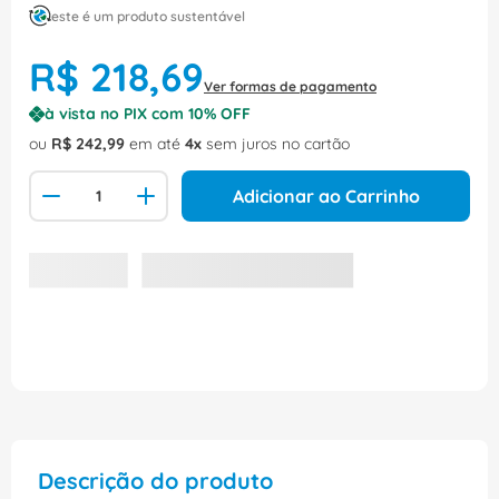
este é um produto sustentável
R$
218
,
69
Ver formas de pagamento
à vista no PIX com
10
% OFF
ou
R$
242
,
99
em até
4
sem juros no cartão
Adicionar ao Carrinho
Descrição do produto