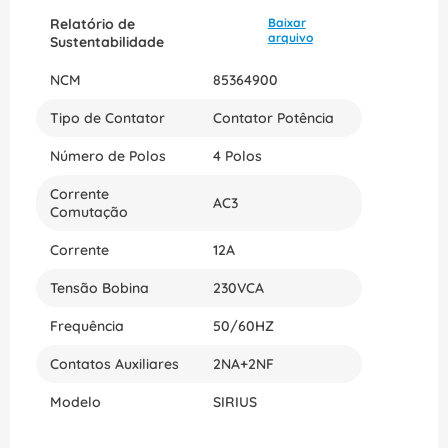
Relatório de
Baixar
arquivo
Sustentabilidade
NCM
85364900
Tipo de Contator
Contator Potência
Número de Polos
4 Polos
Corrente
AC3
Comutação
Corrente
12A
Tensão Bobina
230VCA
Frequência
50/60HZ
Contatos Auxiliares
2NA+2NF
Modelo
SIRIUS