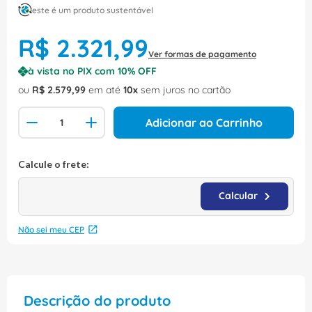
este é um produto sustentável
R$
2
.
321
,
99
Ver formas de pagamento
à vista no PIX com
10
% OFF
ou
R$
2
.
579
,
99
em até
10
sem juros no cartão
Adicionar ao Carrinho
Não sei meu CEP
Descrição do produto