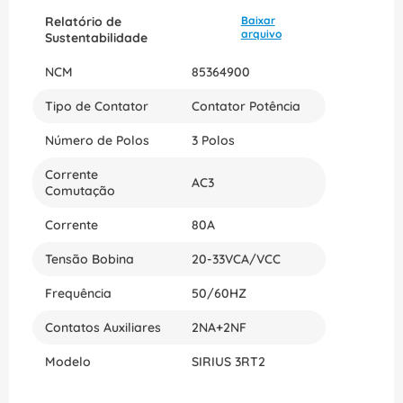
Relatório de
Baixar
arquivo
Sustentabilidade
NCM
85364900
Tipo de Contator
Contator Potência
Número de Polos
3 Polos
Corrente
AC3
Comutação
Corrente
80A
Tensão Bobina
20-33VCA/VCC
Frequência
50/60HZ
Contatos Auxiliares
2NA+2NF
Modelo
SIRIUS 3RT2