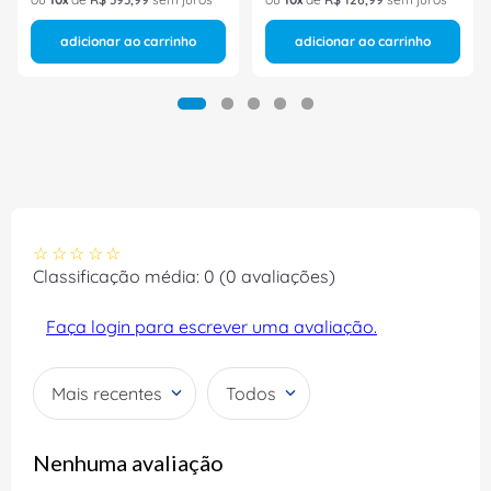
adicionar ao carrinho
adicionar ao carrinho
☆
☆
☆
☆
☆
Classificação média: 0
(0 avaliações)
Faça login para escrever uma avaliação.
Mais recentes
Todos
Nenhuma avaliação