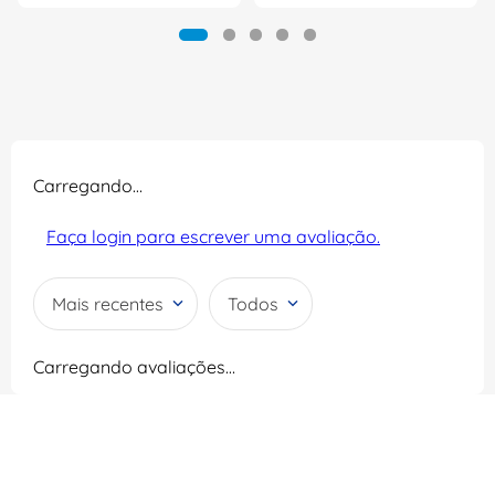
Carregando…
Faça login para escrever uma avaliação.
Mais recentes
Todos
Carregando avaliações…