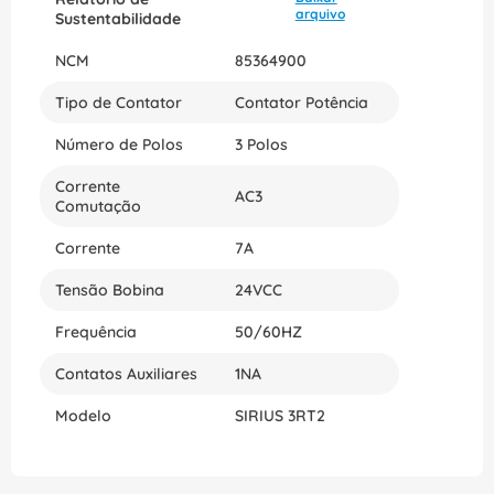
arquivo
Sustentabilidade
NCM
85364900
Tipo de Contator
Contator Potência
Número de Polos
3 Polos
Corrente
AC3
Comutação
Corrente
7A
Tensão Bobina
24VCC
Frequência
50/60HZ
Contatos Auxiliares
1NA
Modelo
SIRIUS 3RT2