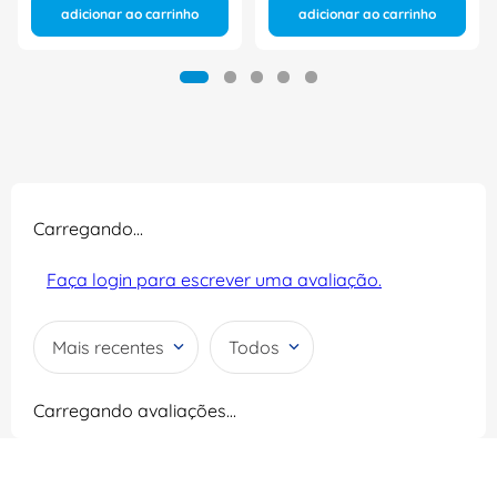
adicionar ao carrinho
adicionar ao carrinho
Carregando…
Faça login para escrever uma avaliação.
Mais recentes
Todos
Carregando avaliações…