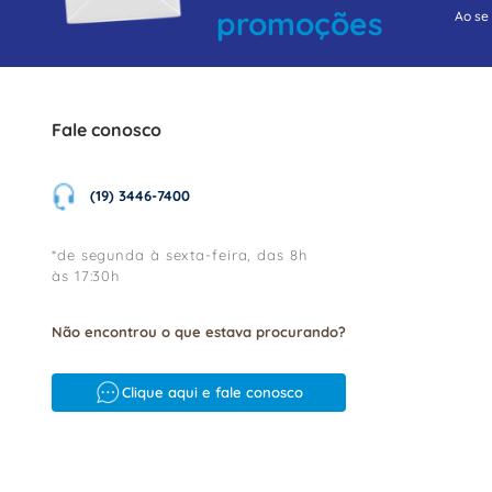
promoções
Ao se
Fale conosco
(19) 3446-7400
*de segunda à sexta-feira, das 8h
às 17:30h
Não encontrou o que estava procurando?
Clique aqui e fale conosco