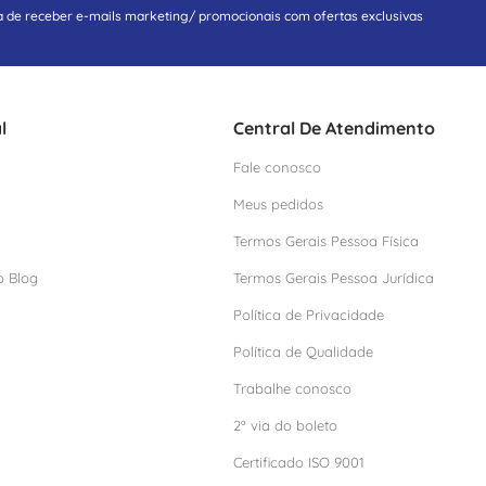
a de receber e-mails marketing/ promocionais com ofertas exclusivas
l
Central De Atendimento
Fale conosco
Meus pedidos
Termos Gerais Pessoa Física
o Blog
Termos Gerais Pessoa Jurídica
Política de Privacidade
Política de Qualidade
Trabalhe conosco
2º via do boleto
Certificado ISO 9001