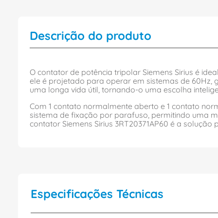
Descrição do produto
O contator de potência tripolar Siemens Sirius é i
ele é projetado para operar em sistemas de 60Hz, 
uma longa vida útil, tornando-o uma escolha intelige
Com 1 contato normalmente aberto e 1 contato norma
sistema de fixação por parafuso, permitindo uma m
contator Siemens Sirius 3RT20371AP60 é a solução pe
Especificações Técnicas