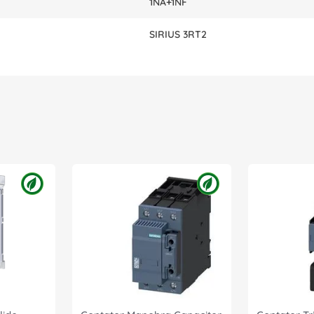
1NA+1NF
SIRIUS 3RT2