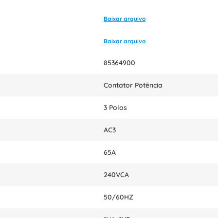
Baixar arquivo
Baixar arquivo
85364900
Contator Potência
3 Polos
AC3
65A
240VCA
50/60HZ