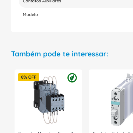
Contatos Auxiliares
Modelo
Também pode te interessar:
8%
OFF