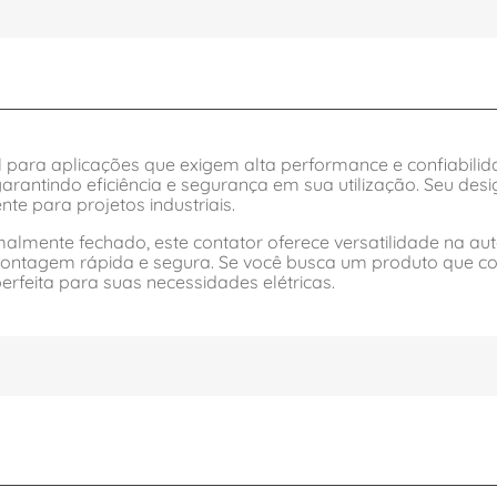
deal para aplicações que exigem alta performance e confiabi
garantindo eficiência e segurança em sua utilização. Seu d
nte para projetos industriais.
lmente fechado, este contator oferece versatilidade na aut
ontagem rápida e segura. Se você busca um produto que co
rfeita para suas necessidades elétricas.