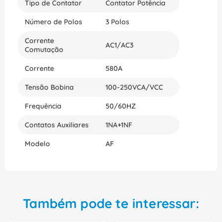
Tipo de Contator
Contator Potência
Número de Polos
3 Polos
Corrente
AC1/AC3
Comutação
Corrente
580A
Tensão Bobina
100-250VCA/VCC
Frequência
50/60HZ
Contatos Auxiliares
1NA+1NF
Modelo
AF
Também pode te interessar: