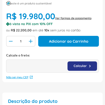
este é um produto sustentável
R$
19
.
980
,
00
Ver formas de pagamento
à vista no PIX com
10
% OFF
ou
R$
22
.
200
,
00
em até
10
sem juros no cartão
Adicionar ao Carrinho
Não sei meu CEP
Descrição do produto