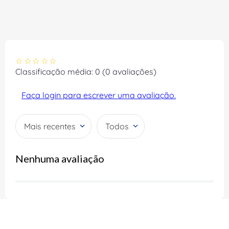
☆
☆
☆
☆
☆
Classificação média: 0
(0 avaliações)
Faça login para escrever uma avaliação.
Mais recentes
Todos
Nenhuma avaliação