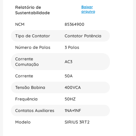
Relatório de
Baixar
arquivo
Sustentabilidade
NCM
85364900
Tipo de Contator
Contator Potência
Número de Polos
3 Polos
Corrente
AC3
Comutação
Corrente
50A
Tensão Bobina
400VCA
Frequência
50HZ
Contatos Auxiliares
1NA+1NF
Modelo
SIRIUS 3RT2