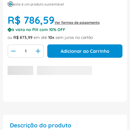
este é um produto sustentável
R$
786
,
59
Ver formas de pagamento
à vista no PIX com
10
% OFF
ou
R$
873
,
99
em até
10
sem juros no cartão
Adicionar ao Carrinho
Descrição do produto