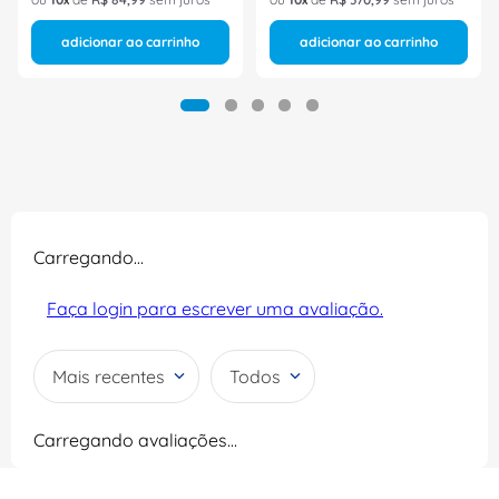
adicionar ao carrinho
adicionar ao carrinho
Carregando…
Faça login para escrever uma avaliação.
Mais recentes
Todos
Carregando avaliações…