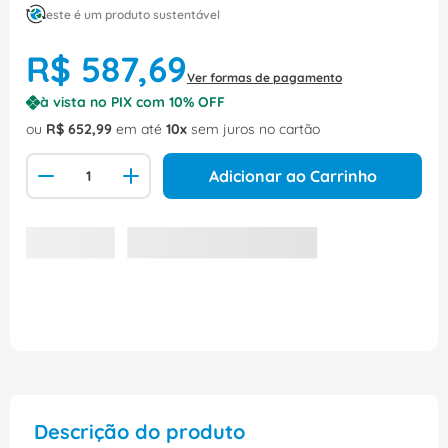
este é um produto sustentável
R$
587
,
69
Ver formas de pagamento
à vista no PIX com
10
% OFF
ou
R$
652
,
99
em até
10
sem juros no cartão
Adicionar ao Carrinho
Descrição do produto