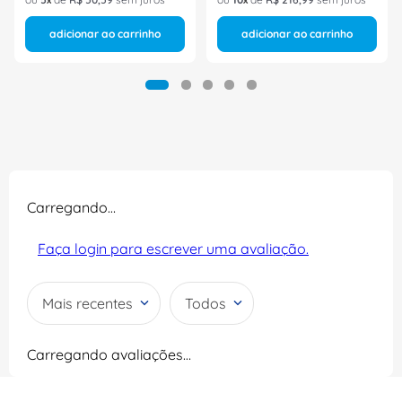
adicionar ao carrinho
adicionar ao carrinho
Carregando…
Faça login para escrever uma avaliação.
Mais recentes
Todos
Carregando avaliações…