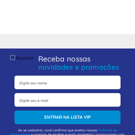
Receba nossas
novidades e promoções
ENTRAR NA LISTA VIP
Ao se cadastrar, você confirma que aceitou nossas
Políticas de
Privacidade
e gostaria de receber e-mails marketing/ promocionais com