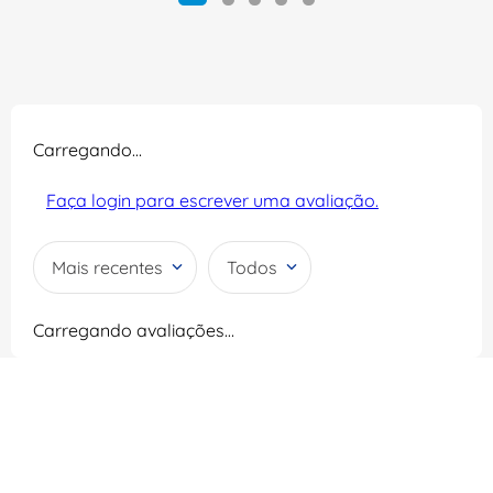
Carregando…
Faça login para escrever uma avaliação.
Mais recentes
Todos
Carregando avaliações…