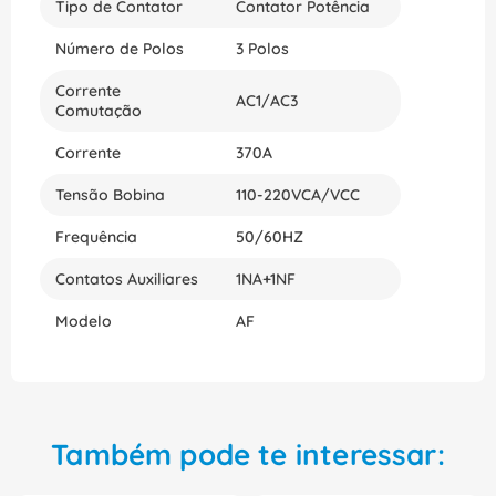
Tipo de Contator
Contator Potência
Número de Polos
3 Polos
Corrente
AC1/AC3
Comutação
Corrente
370A
Tensão Bobina
110-220VCA/VCC
Frequência
50/60HZ
Contatos Auxiliares
1NA+1NF
Modelo
AF
Também pode te interessar: