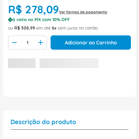
R$
278
,
09
Ver formas de pagamento
à vista no PIX com
10
% OFF
ou
R$
308
,
99
em até
6
sem juros no cartão
Adicionar ao Carrinho
Descrição do produto