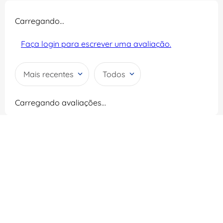
Carregando…
Faça login para escrever uma avaliação.
Mais recentes
Todos
Carregando avaliações…