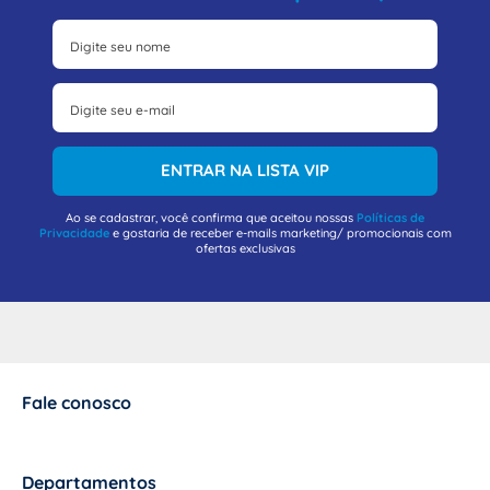
ENTRAR NA LISTA VIP
Ao se cadastrar, você confirma que aceitou nossas
Políticas de
Privacidade
e gostaria de receber e-mails marketing/ promocionais com
ofertas exclusivas
Fale conosco
+
Departamentos
+