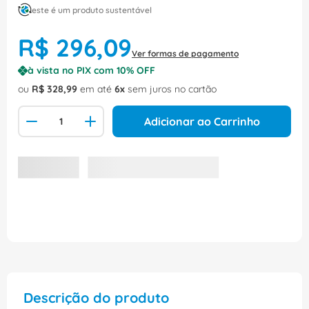
este é um produto sustentável
R$
296
,
09
Ver formas de pagamento
à vista no PIX com
10
% OFF
ou
R$
328
,
99
em até
6
sem juros no cartão
Adicionar ao Carrinho
Descrição do produto