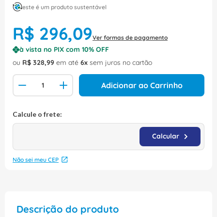
este é um produto sustentável
R$
296
,
09
Ver formas de pagamento
à vista no PIX com
10
% OFF
ou
R$
328
,
99
em até
6
sem juros no cartão
Adicionar ao Carrinho
Não sei meu CEP
Descrição do produto