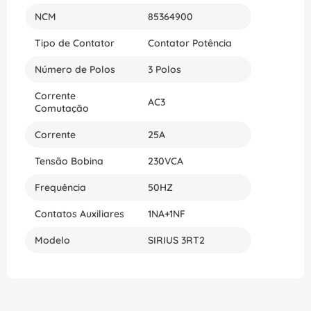
NCM
85364900
Tipo de Contator
Contator Potência
Número de Polos
3 Polos
Corrente
AC3
Comutação
Corrente
25A
Tensão Bobina
230VCA
Frequência
50HZ
Contatos Auxiliares
1NA+1NF
Modelo
SIRIUS 3RT2