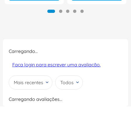
Carregando…
Faça login para escrever uma avaliação.
Mais recentes
Todos
Carregando avaliações…