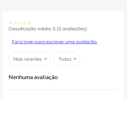
☆
☆
☆
☆
☆
Classificação média: 0
(0 avaliações)
Faça login para escrever uma avaliação.
Mais recentes
Todos
Nenhuma avaliação