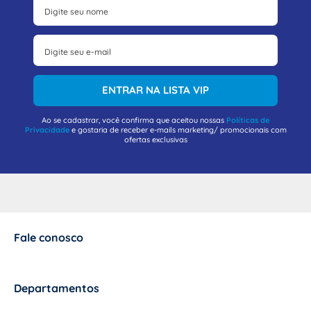
ENTRAR NA LISTA VIP
Ao se cadastrar, você confirma que aceitou nossas
Políticas de
Privacidade
e gostaria de receber e-mails marketing/ promocionais com
ofertas exclusivas
Fale conosco
+
Departamentos
+