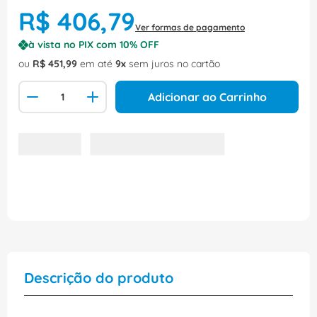
R$
406
,
79
Ver formas de pagamento
à vista no PIX com
10
% OFF
ou
R$
451
,
99
em até
9
sem juros no cartão
Adicionar ao Carrinho
Descrição do produto