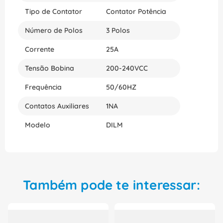
Tipo de Contator
Contator Potência
Número de Polos
3 Polos
Corrente
25A
Tensão Bobina
200-240VCC
Frequência
50/60HZ
Contatos Auxiliares
1NA
Modelo
DILM
Também pode te interessar: