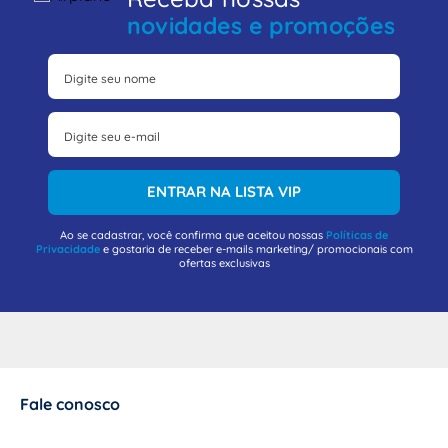
novidades e promoções
ENTRAR NA LISTA VIP
Ao se cadastrar, você confirma que aceitou nossas
Políticas de
Privacidade
e gostaria de receber e-mails marketing/ promocionais com
ofertas exclusivas
Fale conosco
+