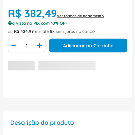
R$
382
,
49
Ver formas de pagamento
à vista no PIX com
10
% OFF
ou
R$
424
,
99
em até
8
sem juros no cartão
Adicionar ao Carrinho
Descrição do produto