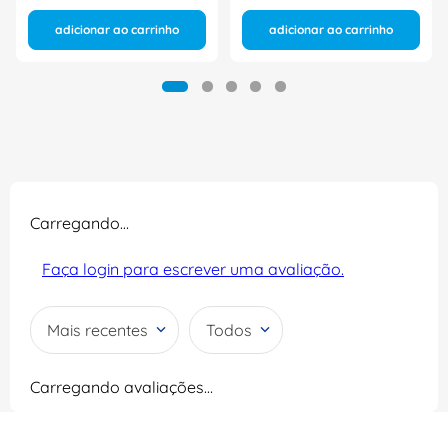
adicionar ao carrinho
adicionar ao carrinho
Carregando…
Faça login para escrever uma avaliação.
Mais recentes
Todos
Carregando avaliações…