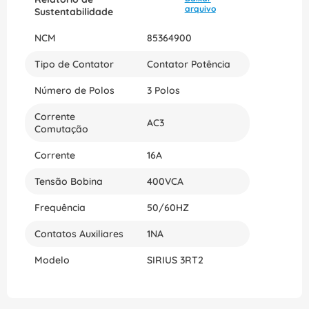
arquivo
Sustentabilidade
NCM
85364900
Tipo de Contator
Contator Potência
Número de Polos
3 Polos
Corrente
AC3
Comutação
Corrente
16A
Tensão Bobina
400VCA
Frequência
50/60HZ
Contatos Auxiliares
1NA
Modelo
SIRIUS 3RT2