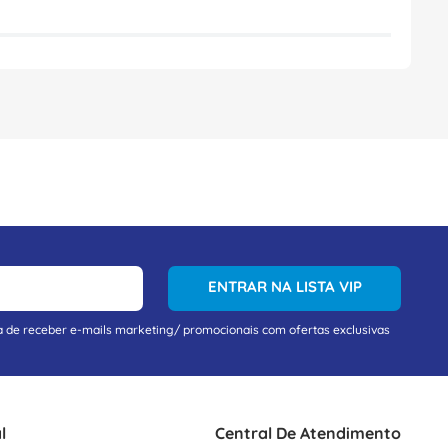
ENTRAR NA LISTA VIP
a de receber e-mails marketing/ promocionais com ofertas exclusivas
l
Central De Atendimento