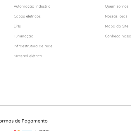
Automação industrial
Quem somos
Cabos elétricos
Nossas lojas
EPIs
Mapa do Site
Iluminação
Conheça noss
Infraestrutura de rede
Material elétrico
ormas de Pagamento