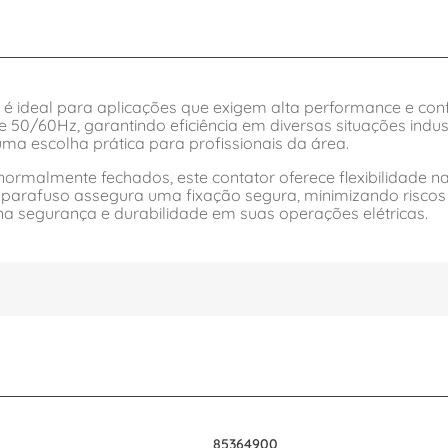
é ideal para aplicações que exigem alta performance e con
 50/60Hz, garantindo eficiência em diversas situações indus
ma escolha prática para profissionais da área.
ormalmente fechados, este contator oferece flexibilidade n
 parafuso assegura uma fixação segura, minimizando riscos
a segurança e durabilidade em suas operações elétricas.
85364900