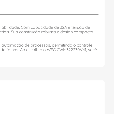
fiabilidade. Com capacidade de 32A e tensão de
triais. Sua construção robusta e design compacto
a automação de processos, permitindo o controle
 de falhas. Ao escolher o WEG CWM322230V41, você