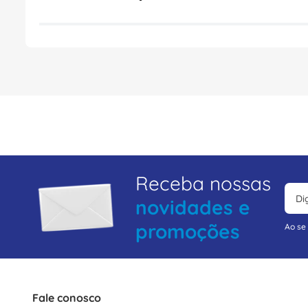
Receba nossas
novidades e
promoções
Ao se
Fale conosco