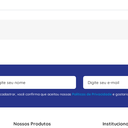
 cadastrar, você confirma que aceitou nossas
Políticas de Privacidade
e gostari
Nossos Produtos
Instituciona