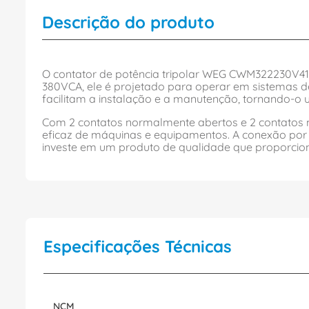
Descrição do produto
O contator de potência tripolar WEG CWM322230V41 
380VCA, ele é projetado para operar em sistemas de
facilitam a instalação e a manutenção, tornando-o u
Com 2 contatos normalmente abertos e 2 contatos n
eficaz de máquinas e equipamentos. A conexão por
investe em um produto de qualidade que proporcion
Especificações Técnicas
NCM