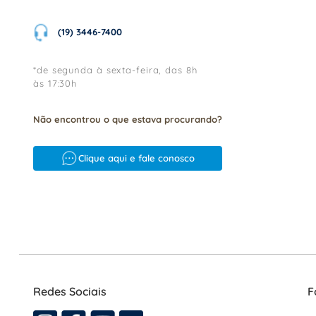
(19) 3446-7400
*de segunda à sexta-feira, das 8h
às 17:30h
Não encontrou o que estava procurando?
Clique aqui e fale conosco
Redes Sociais
F