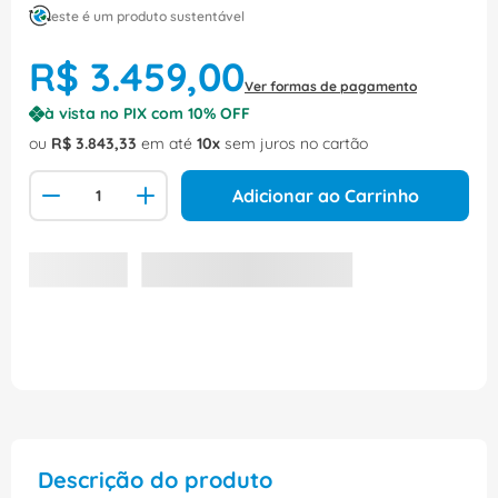
este é um produto sustentável
R$
3
.
459
,
00
Ver formas de pagamento
à vista no PIX com
10
% OFF
ou
R$
3
.
843
,
33
em até
10
sem juros no cartão
Adicionar ao Carrinho
Descrição do produto