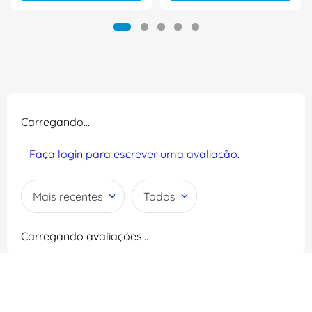
Carregando…
Faça login para escrever uma avaliação.
Mais recentes
Todos
Carregando avaliações…