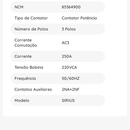
NCM
85364900
Tipo de Contator
Contator Potência
Número de Polos
3 Polos
Corrente
AC3
Comutação
Corrente
250A
Tensão Bobina
220VCA
Frequência
50/60HZ
Contatos Auxiliares
2NA+2NF
Modelo
SIRIUS