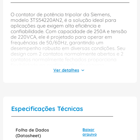
O contator de potência tripolar da Siemens,
modelo 3TS54220AN2, é a solução ideal para
aplicações que exigem alta eficiência e
confiabilidade. Com capacidade de 250A e tensão
de 220VCA, ele é projetado para operar em
frequências de 50/60Hz, garantindo um
desempenho robusto em diversas condições. Seu
design com 2 contatos normalmente abertos e 2
contatos normalmente fechados proporciona
flexibilidade na configuração do sistema.
Além disso, a instalação é facilitada pelo sistema
de fixação por parafuso, permitindo uma
montagem segura e prática. Este contator é
perfeito para o controle de motores e outros
equipamentos elétricos, oferecendo segurança e
durabilidade. Com a qualidade reconhecida da
Especificações Técnicas
Siemens, você pode confiar na performance e na
longevidade deste componente em suas
aplicações industriais.
Folha de Dados
Baixar
arquivo
(Datasheet)