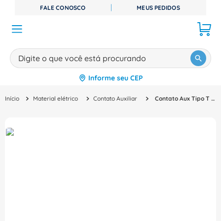
FALE CONOSCO
MEUS PEDIDOS
Digite o que você está procurando
Informe seu CEP
TERMOS MAIS BUSCADOS
Material elétrico
Contato Auxiliar
Contato Aux Tipo T 2A 250V 170H0238 - Bussmann
1
º
disjuntor
2
º
cabo flexivel
3
º
cabo
4
º
contator
5
º
tomada
6
º
fita isolante
7
º
dps