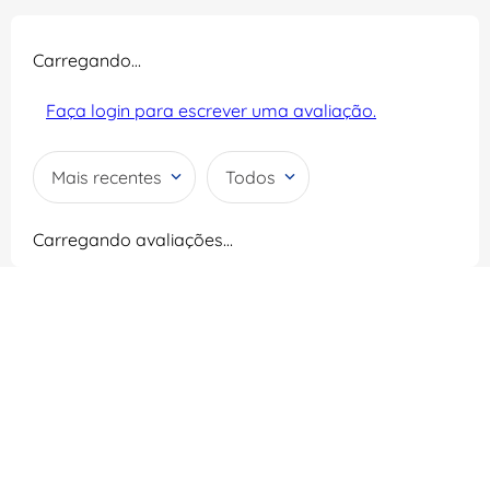
Carregando…
Faça login para escrever uma avaliação.
Mais recentes
Todos
Carregando avaliações…