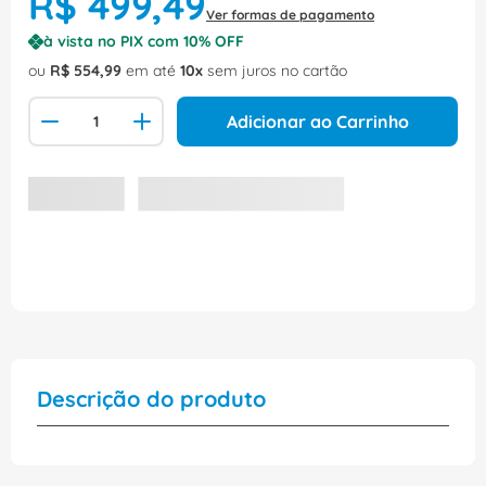
R$
499
,
49
Ver formas de pagamento
à vista no PIX com
10
% OFF
ou
R$
554
,
99
em até
10
sem juros no cartão
Adicionar ao Carrinho
Descrição do produto