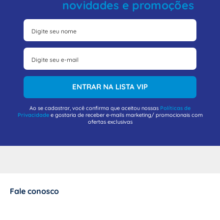
novidades e promoções
ENTRAR NA LISTA VIP
Ao se cadastrar, você confirma que aceitou nossas
Políticas de
Privacidade
e gostaria de receber e-mails marketing/ promocionais com
ofertas exclusivas
Fale conosco
+