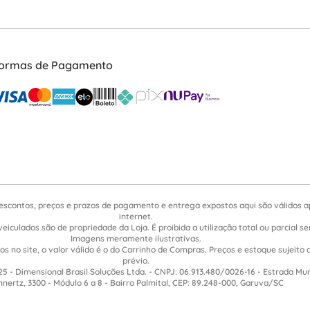
ormas de Pagamento
escontos, preços e prazos de pagamento e entrega expostos aqui são válidos 
internet.
veiculados são de propriedade da Loja. É proibida a utilização total ou parcial 
Imagens meramente ilustrativas.
s no site, o valor válido é o do Carrinho de Compras. Preços e estoque sujeito 
prévio.
5 - Dimensional Brasil Soluções Ltda. - CNPJ: 06.913.480/0026-16 - Estrada Mu
nnertz, 3300 - Módulo 6 a 8 - Bairro Palmital, CEP: 89.248-000, Garuva/SC