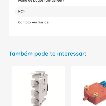
Folha de Dados (Datasheet)
NCM
Contato Auxiliar de:
Também pode te interessar: