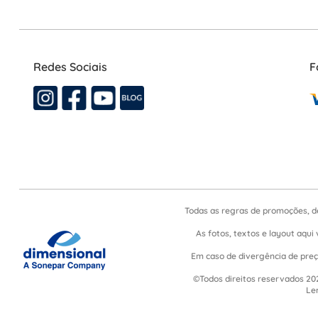
Redes Sociais
F
Todas as regras de promoções, d
As fotos, textos e layout aqui 
Em caso de divergência de preço
©Todos direitos reservados 202
Le