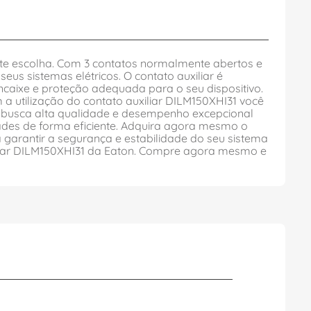
nte escolha. Com 3 contatos normalmente abertos e
s sistemas elétricos. O contato auxiliar é
ncaixe e proteção adequada para o seu dispositivo.
 utilização do contato auxiliar DILM150XHI31 você
em busca alta qualidade e desempenho excepcional
dades de forma eficiente. Adquira agora mesmo o
 garantir a segurança e estabilidade do seu sistema
iliar DILM150XHI31 da Eaton. Compre agora mesmo e