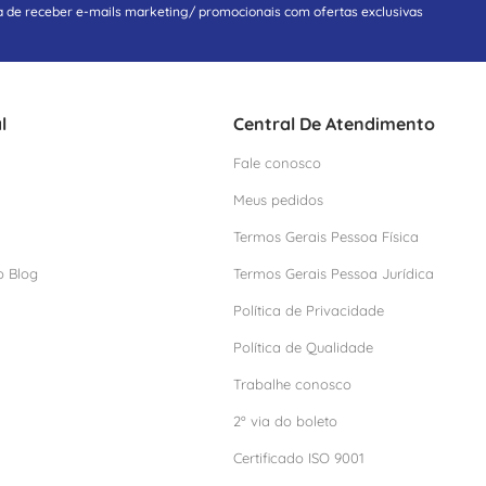
a de receber e-mails marketing/ promocionais com ofertas exclusivas
l
Central De Atendimento
Fale conosco
Meus pedidos
Termos Gerais Pessoa Física
o Blog
Termos Gerais Pessoa Jurídica
Política de Privacidade
Política de Qualidade
Trabalhe conosco
2º via do boleto
Certificado ISO 9001