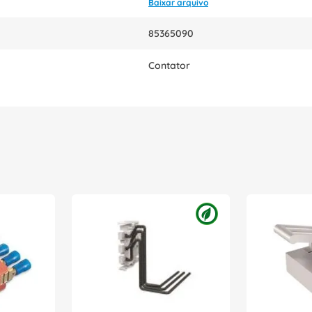
Baixar arquivo
85365090
Contator