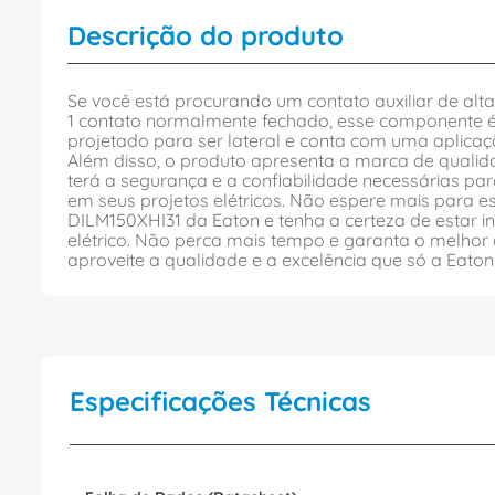
Descrição do produto
Se você está procurando um contato auxiliar de al
1 contato normalmente fechado, esse componente é 
projetado para ser lateral e conta com uma aplicaç
Além disso, o produto apresenta a marca de qualid
terá a segurança e a confiabilidade necessárias p
em seus projetos elétricos. Não espere mais para e
DILM150XHI31 da Eaton e tenha a certeza de estar i
elétrico. Não perca mais tempo e garanta o melho
aproveite a qualidade e a excelência que só a Eaton
Especificações Técnicas