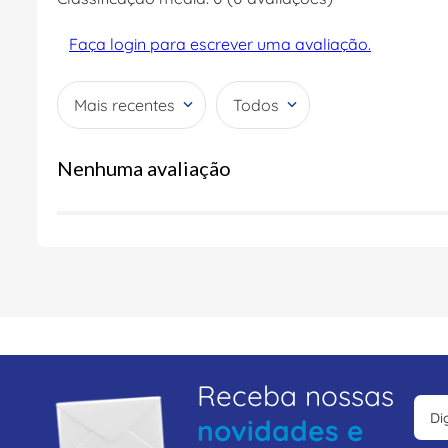
Faça login para escrever uma avaliação.
Mais recentes
Todos
Nenhuma avaliação
Receba nossas
novidades e