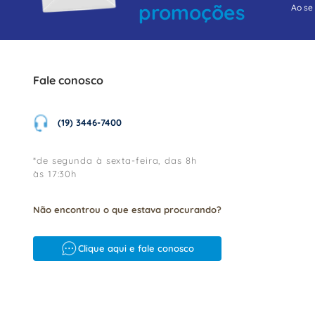
promoções
Ao se
Fale conosco
(19) 3446-7400
*de segunda à sexta-feira, das 8h
às 17:30h
Não encontrou o que estava procurando?
Clique aqui e fale conosco