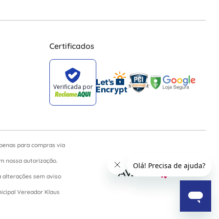
Certificados
apenas para compras via
sem nossa autorização.
a alterações sem aviso
nicipal Vereador Klaus