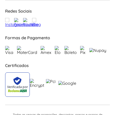
Redes Sociais
Formas de Pagamento
Certificados
Todas as regras de promoções, descontos, preços e prazos de