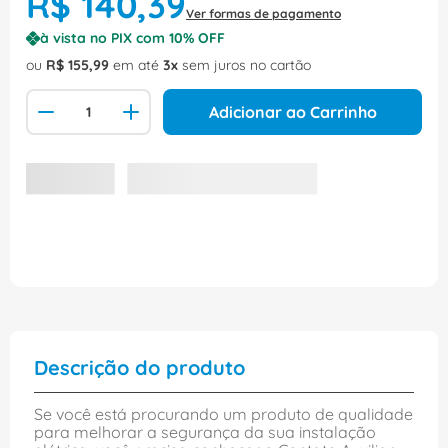
R$
140
,
39
Ver formas de pagamento
à vista no PIX com
10
% OFF
ou
R$
155
,
99
em até
3
sem juros no cartão
Adicionar ao Carrinho
Descrição do produto
Se você está procurando um produto de qualidade
para melhorar a segurança da sua instalação