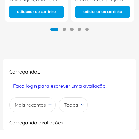
adicionar ao carrinho
adicionar ao carrinho
Carregando…
Faça login para escrever uma avaliação.
Mais recentes
Todos
Carregando avaliações…