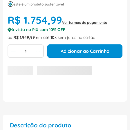
este é um produto sustentável
R$
1
.
754
,
99
Ver formas de pagamento
à vista no PIX com
10
% OFF
ou
R$
1
.
949
,
99
em até
10
sem juros no cartão
Adicionar ao Carrinho
Descrição do produto