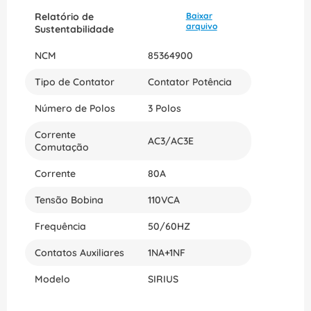
Relatório de
Baixar
arquivo
Sustentabilidade
NCM
85364900
Tipo de Contator
Contator Potência
Número de Polos
3 Polos
Corrente
AC3/AC3E
Comutação
Corrente
80A
Tensão Bobina
110VCA
Frequência
50/60HZ
Contatos Auxiliares
1NA+1NF
Modelo
SIRIUS